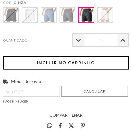
COR:
CINZA
QUANTIDADE
Meios de envio
Entregas para o CEP:
ALTERAR CEP
CALCULAR
NÃO SEI MEU CEP
COMPARTILHAR