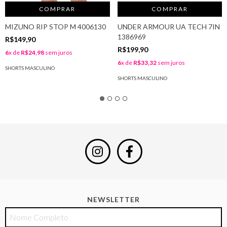
COMPRAR
COMPRAR
MIZUNO RIP STOP M 4006130
UNDER ARMOUR UA TECH 7IN
1386969
R$149,90
R$199,90
6
x de
R$24,98
sem juros
6
x de
R$33,32
sem juros
SHORTS MASCULINO
SHORTS MASCULINO
NEWSLETTER