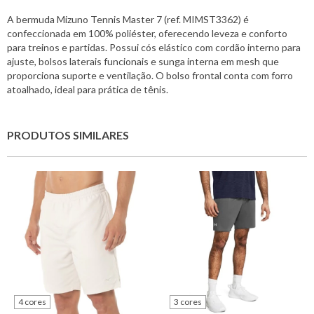
A bermuda Mizuno Tennis Master 7 (ref. MIMST3362) é
confeccionada em 100% poliéster, oferecendo leveza e conforto
para treinos e partidas. Possui cós elástico com cordão interno para
ajuste, bolsos laterais funcionais e sunga interna em mesh que
proporciona suporte e ventilação. O bolso frontal conta com forro
atoalhado, ideal para prática de tênis.
PRODUTOS SIMILARES
4 cores
3 cores