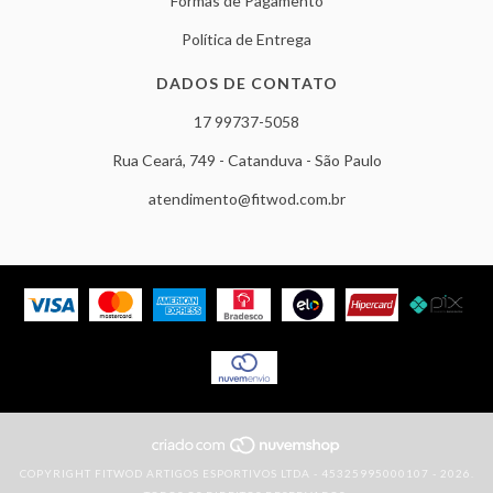
Formas de Pagamento
Política de Entrega
DADOS DE CONTATO
17 99737-5058
Rua Ceará, 749 - Catanduva - São Paulo
atendimento@fitwod.com.br
COPYRIGHT FITWOD ARTIGOS ESPORTIVOS LTDA - 45325995000107 - 2026.