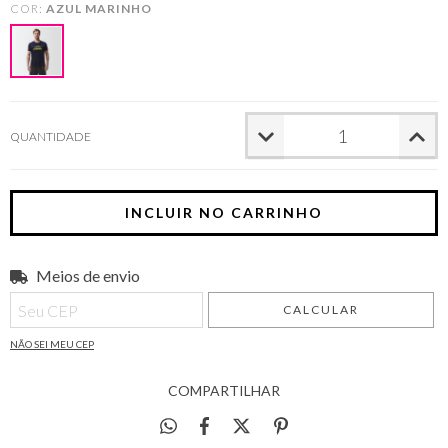
COR:
AZUL MARINHO
QUANTIDADE
Meios de envio
Entregas para o CEP:
ALTERAR CEP
CALCULAR
NÃO SEI MEU CEP
COMPARTILHAR