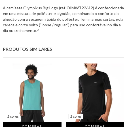
A camiseta Olympikus Big Logo (ref. OIMWT22612) é confeccionada
em uma mistura de poliéster e algodão, combinando o conforto do
algodão com a secagem rápida do poliéster. Tem mangas curtas, gola
careca e corte solto (“loose / regular”) para uso confortável no dia a
dia ou treinamento.^
PRODUTOS SIMILARES
2 cores
2 cores
COMPRAR
COMPRAR