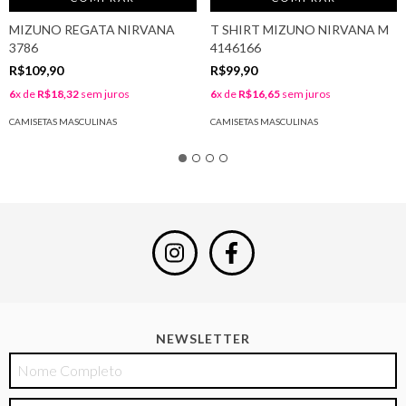
MIZUNO REGATA NIRVANA
T SHIRT MIZUNO NIRVANA M
3786
4146166
R$109,90
R$99,90
6
x de
R$18,32
sem juros
6
x de
R$16,65
sem juros
CAMISETAS MASCULINAS
CAMISETAS MASCULINAS
NEWSLETTER