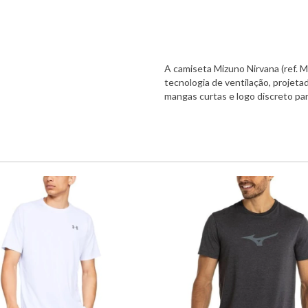
A camiseta Mizuno Nirvana (ref.
tecnologia de ventilação, projeta
mangas curtas e logo discreto par