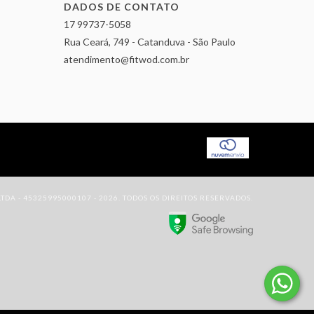
DADOS DE CONTATO
17 99737-5058
Rua Ceará, 749 - Catanduva - São Paulo
atendimento@fitwod.com.br
DA - 45325995000107 - 2026. TODOS OS DIREITOS RESERVADOS.