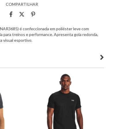
COMPARTILHAR
 MNAR3685) é confeccionada em poliéster leve com
da para treinos e performance. Apresenta gola redonda,
a visual esportivo.