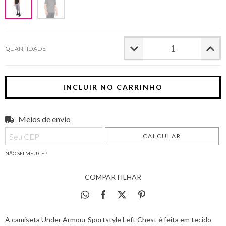
QUANTIDADE
Meios de envio
Entregas para o CEP:
ALTERAR CEP
CALCULAR
NÃO SEI MEU CEP
COMPARTILHAR
A camiseta Under Armour Sportstyle Left Chest é feita em tecido