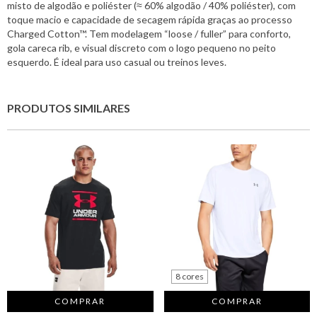
misto de algodão e poliéster (≈ 60% algodão / 40% poliéster), com
toque macio e capacidade de secagem rápida graças ao processo
Charged Cotton™. Tem modelagem “loose / fuller” para conforto,
gola careca rib, e visual discreto com o logo pequeno no peito
esquerdo. É ideal para uso casual ou treinos leves.
PRODUTOS SIMILARES
8 cores
COMPRAR
COMPRAR