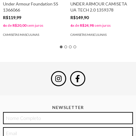
Under Armour Foundation SS
UNDER ARMOUR CAMISETA
1366066
UA TECH 2.0 1359378
R$119,99
R$149,90
6
x de
R$20,00
sem juros
6
x de
R$24,98
sem juros
CAMISETAS MASCULINAS
CAMISETAS MASCULINAS
NEWSLETTER